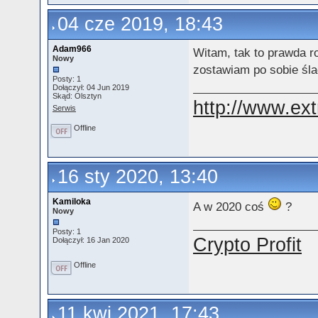
04 cze 2019, 18:43
Adam966
Witam, tak to prawda 
Nowy
zostawiam po sobie śla
Posty: 1
Dołączył: 04 Jun 2019
Skąd: Olsztyn
http://www.ext
Serwis
Offline
16 sty 2020, 13:40
Kamiloka
A w 2020 coś
?
Nowy
Posty: 1
Crypto Profit
Dołączył: 16 Jan 2020
Offline
11 kwi 2021, 17:43