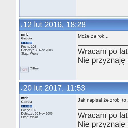
12 lut 2016, 18:28
mnb
Może za rok...
Gaduła
Posty: 106
Wracam po lat
Dołączył: 30 Nov 2008
Skąd: Wałcz
Nie przyznaję
Offline
20 lut 2017, 11:53
mnb
Jak napisał że zrobi to
Gaduła
Posty: 106
Wracam po lat
Dołączył: 30 Nov 2008
Skąd: Wałcz
Nie przyznaję