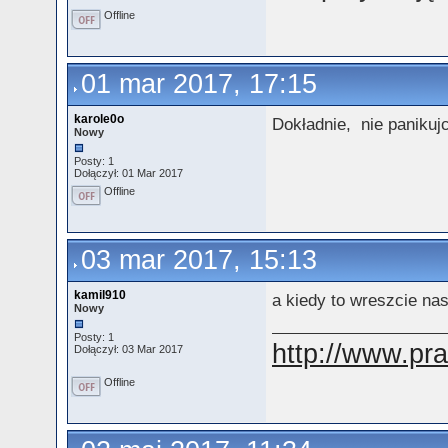
Offline
01 mar 2017, 17:15
karole0o
Dokładnie, nie panikuj
Nowy
Posty: 1
Dołączył: 01 Mar 2017
Offline
03 mar 2017, 15:13
kamil910
a kiedy to wreszcie nas
Nowy
Posty: 1
http://www.pr
Dołączył: 03 Mar 2017
Offline