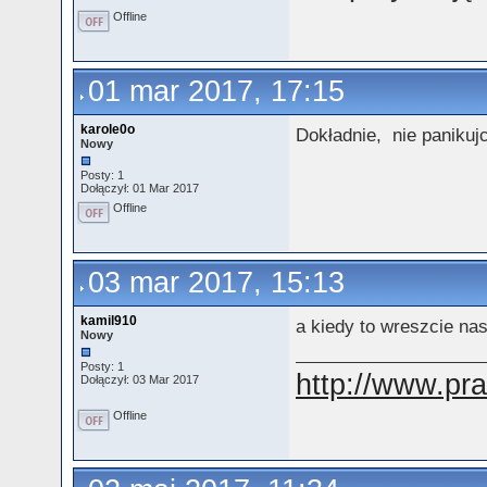
Offline
01 mar 2017, 17:15
karole0o
Dokładnie, nie panikuj
Nowy
Posty: 1
Dołączył: 01 Mar 2017
Offline
03 mar 2017, 15:13
kamil910
a kiedy to wreszcie nas
Nowy
Posty: 1
http://www.pr
Dołączył: 03 Mar 2017
Offline