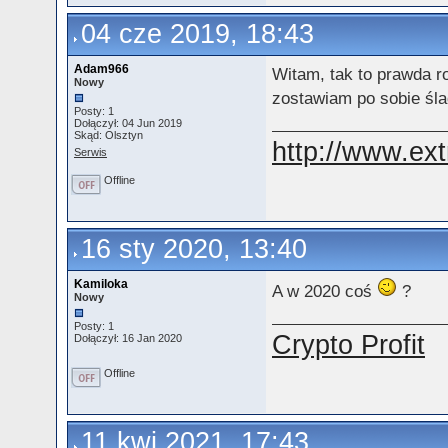
04 cze 2019, 18:43
Adam966
Witam, tak to prawda 
Nowy
zostawiam po sobie śla
Posty: 1
Dołączył: 04 Jun 2019
Skąd: Olsztyn
http://www.ext
Serwis
Offline
16 sty 2020, 13:40
Kamiloka
A w 2020 coś
?
Nowy
Posty: 1
Crypto Profit
Dołączył: 16 Jan 2020
Offline
11 kwi 2021, 17:43