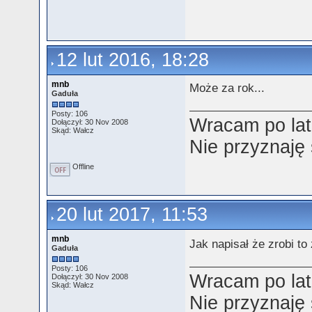
12 lut 2016, 18:28
mnb
Może za rok...
Gaduła
Posty: 106
Wracam po lat
Dołączył: 30 Nov 2008
Skąd: Wałcz
Nie przyznaję
Offline
20 lut 2017, 11:53
mnb
Jak napisał że zrobi to
Gaduła
Posty: 106
Wracam po lat
Dołączył: 30 Nov 2008
Skąd: Wałcz
Nie przyznaję