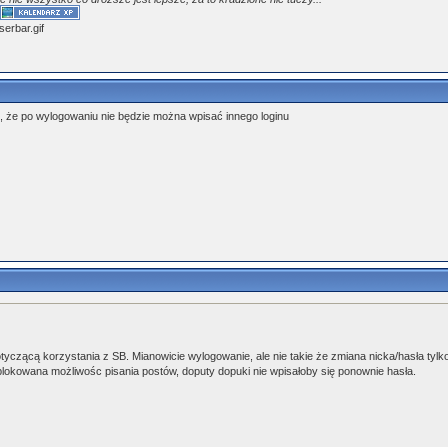
e
 że po wylogowaniu nie będzie można wpisać innego loginu
czącą korzystania z SB. Mianowicie wylogowanie, ale nie takie że zmiana nicka/hasła tylk
lokowana możliwośc pisania postów, doputy dopuki nie wpisałoby się ponownie hasła.