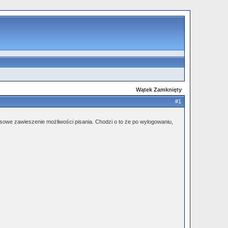
Wątek Zamknięty
#1
sowe zawieszenie możliwości pisania. Chodzi o to że po wylogowaniu,