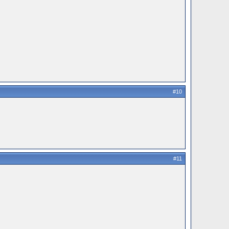
#10
#11