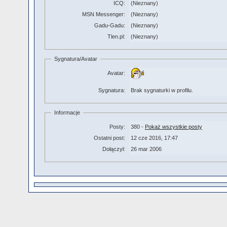
ICQ:
(Nieznany)
MSN Messenger:
(Nieznany)
Gadu-Gadu:
(Nieznany)
Tlen.pl:
(Nieznany)
Sygnatura/Avatar
Avatar:
Sygnatura:
Brak sygnaturki w profilu.
Informacje
Posty:
380 -
Pokaż wszystkie posty
Ostatni post:
12 cze 2016, 17:47
Dołączył:
26 mar 2006