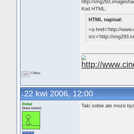
Kod HTML:
HTML napisał:
<a href='http://www.
src='http://img293.
Offline
22 kwi 2006, 12:00
Robal
Taki sobie ale może by
[beta tester]