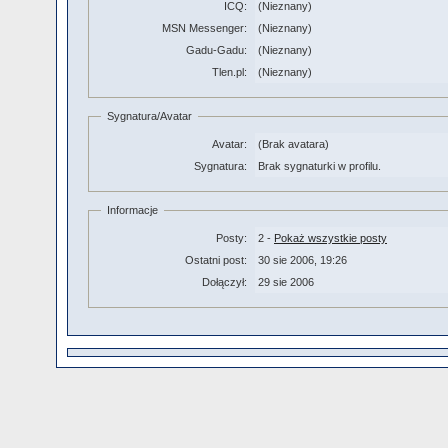
ICQ:
(Nieznany)
MSN Messenger:
(Nieznany)
Gadu-Gadu:
(Nieznany)
Tlen.pl:
(Nieznany)
Sygnatura/Avatar
Avatar:
(Brak avatara)
Sygnatura:
Brak sygnaturki w profilu.
Informacje
Posty:
2 -
Pokaż wszystkie posty
Ostatni post:
30 sie 2006, 19:26
Dołączył:
29 sie 2006