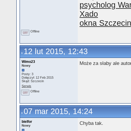
psycholog Wa
Xado
okna Szczeci
Offline
12 lut 2015, 12:43
Wimo23
Może za słaby ale auto
Nowy
Posty: 3
Dołączył: 12 Feb 2015
Skąd: Szczecin
Serwis
Offline
07 mar 2015, 14:24
bielfor
Chyba tak.
Nowy