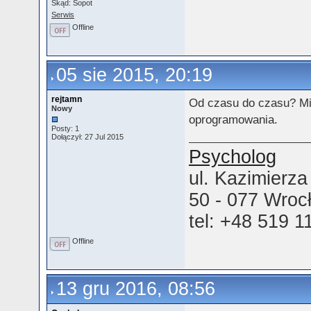
Skąd: Sopot
Serwis
Offline
05 sie 2015, 20:19
rejtamn
Od czasu do czasu? Mi 
Nowy
oprogramowania.
Posty: 1
Dołączył: 27 Jul 2015
Psycholog
ul. Kazimierza
50 - 077 Wroc
tel: +48 519 1
Offline
13 gru 2016, 08:56