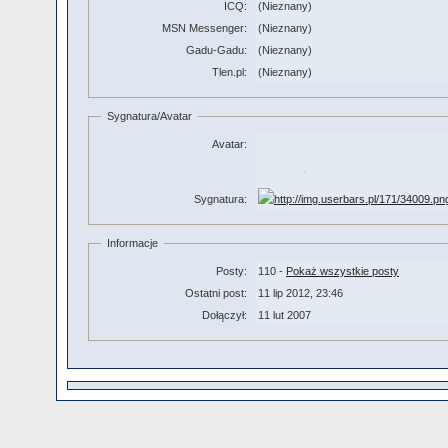
ICQ:
(Nieznany)
MSN Messenger:
(Nieznany)
Gadu-Gadu:
(Nieznany)
Tlen.pl:
(Nieznany)
Sygnatura/Avatar
Avatar:
Sygnatura:
Informacje
Posty:
110 -
Pokaż wszystkie posty
Ostatni post:
11 lip 2012, 23:46
Dołączył:
11 lut 2007