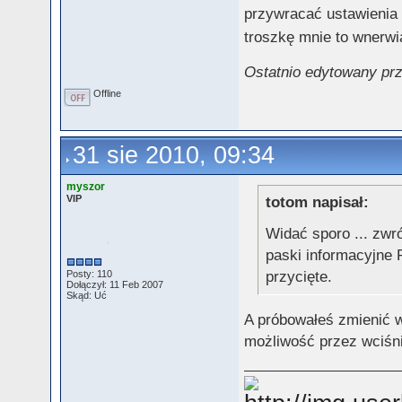
przywracać ustawienia 
troszkę mnie to wnerwi
Ostatnio edytowany prz
Offline
31 sie 2010, 09:34
myszor
VIP
totom napisał:
Widać sporo ... zwr
paski informacyjne 
przycięte.
Posty: 110
Dołączył: 11 Feb 2007
Skąd: Uć
A próbowałeś zmienić w
możliwość przez wciśni