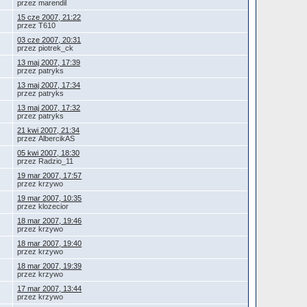
przez marendil
15 cze 2007, 21:22
przez T610
03 cze 2007, 20:31
przez piotrek_ck
13 maj 2007, 17:39
przez patryks
13 maj 2007, 17:34
przez patryks
13 maj 2007, 17:32
przez patryks
21 kwi 2007, 21:34
przez AlbercikAS
05 kwi 2007, 18:30
przez Radzio_11
19 mar 2007, 17:57
przez krzywo
19 mar 2007, 10:35
przez klozecior
18 mar 2007, 19:46
przez krzywo
18 mar 2007, 19:40
przez krzywo
18 mar 2007, 19:39
przez krzywo
17 mar 2007, 13:44
przez krzywo