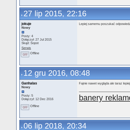
27 lip 2015, 22:16
jokuje
Lepiej samemu poszukać odpowiedzi w 
Nowy
Posty: 4
Dołączył: 27 Jul 2015
Skąd: Sopot
Serwis
Offline
12 gru 2016, 08:48
Ganhalas
Fajnie nawet wygląda ale taraz lepi
Nowy
banery rekla
Posty: 5
Dołączył: 12 Dec 2016
Offline
06 lip 2018, 20:34