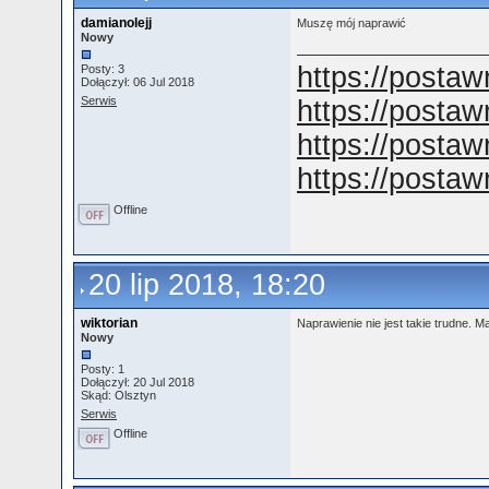
damianolejj
Muszę mój naprawić
Nowy
https://postaw
Posty: 3
Dołączył: 06 Jul 2018
Serwis
https://postaw
https://postawn
https://postawn
Offline
20 lip 2018, 18:20
wiktorian
Naprawienie nie jest takie trudne. M
Nowy
Posty: 1
Dołączył: 20 Jul 2018
Skąd: Olsztyn
Serwis
Offline