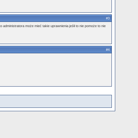
#3
administratora może mieć takie uprawnienia jeśłi to nie pomoże to nie
#4