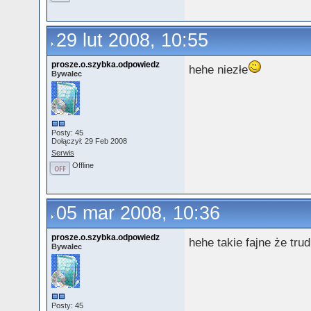
29 lut 2008, 10:55
prosze.o.szybka.odpowiedz
hehe niezłe
Bywalec
Posty: 45
Dołączył: 29 Feb 2008
Serwis
Offline
05 mar 2008, 10:36
prosze.o.szybka.odpowiedz
hehe takie fajne że tr
Bywalec
Posty: 45