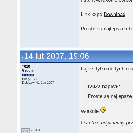
Link kxpd
Download
Proste są najlepsze ch
14 lut 2007, 19:06
T610
Fajne, tylko do tych n
Gaduła
Posty: 171
Dołączył: 01 Jan 2007
t2022 napisał:
Proste są najlepsze
Właśnie
Ostatnio edytowany prz
Offline