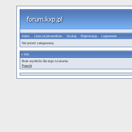
Index
Lista użytkowników
Szukaj
Rejestracja
Logowanie
Nie jesteś zalogowany.
Info
Brak wyników dla tego szukania.
Powrót