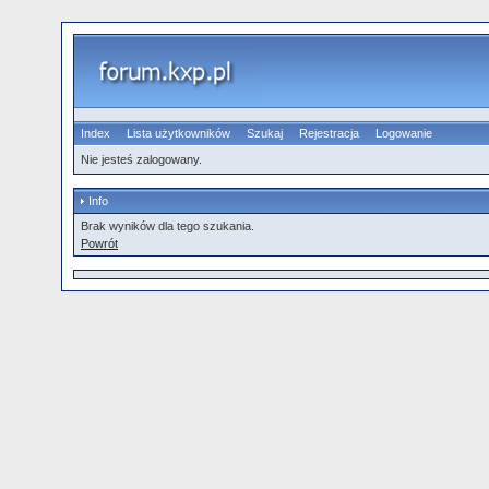
Index
Lista użytkowników
Szukaj
Rejestracja
Logowanie
Nie jesteś zalogowany.
Info
Brak wyników dla tego szukania.
Powrót