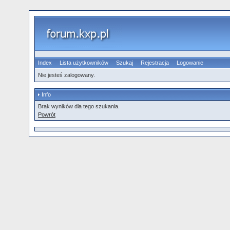
Index
Lista użytkowników
Szukaj
Rejestracja
Logowanie
Nie jesteś zalogowany.
Info
Brak wyników dla tego szukania.
Powrót