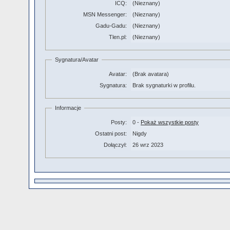
ICQ:
(Nieznany)
MSN Messenger:
(Nieznany)
Gadu-Gadu:
(Nieznany)
Tlen.pl:
(Nieznany)
Sygnatura/Avatar
Avatar:
(Brak avatara)
Sygnatura:
Brak sygnaturki w profilu.
Informacje
Posty:
0 -
Pokaż wszystkie posty
Ostatni post:
Nigdy
Dołączył:
26 wrz 2023