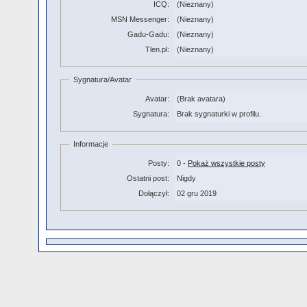
ICQ:
(Nieznany)
MSN Messenger:
(Nieznany)
Gadu-Gadu:
(Nieznany)
Tlen.pl:
(Nieznany)
Sygnatura/Avatar
Avatar:
(Brak avatara)
Sygnatura:
Brak sygnaturki w profilu.
Informacje
Posty:
0 -
Pokaż wszystkie posty
Ostatni post:
Nigdy
Dołączył:
02 gru 2019