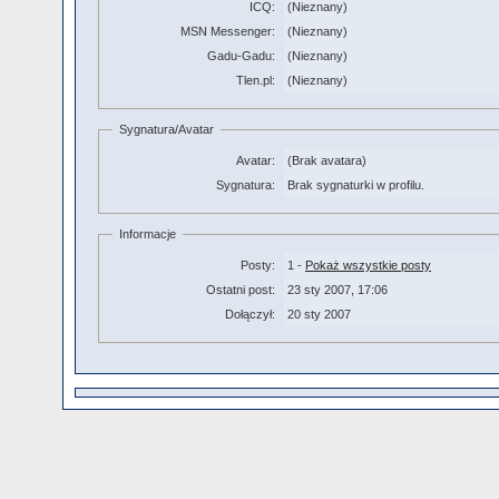
ICQ:
(Nieznany)
MSN Messenger:
(Nieznany)
Gadu-Gadu:
(Nieznany)
Tlen.pl:
(Nieznany)
Sygnatura/Avatar
Avatar:
(Brak avatara)
Sygnatura:
Brak sygnaturki w profilu.
Informacje
Posty:
1 -
Pokaż wszystkie posty
Ostatni post:
23 sty 2007, 17:06
Dołączył:
20 sty 2007