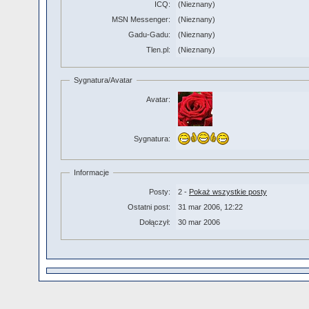
ICQ:
(Nieznany)
MSN Messenger:
(Nieznany)
Gadu-Gadu:
(Nieznany)
Tlen.pl:
(Nieznany)
Sygnatura/Avatar
Avatar:
Sygnatura:
Informacje
Posty:
2 -
Pokaż wszystkie posty
Ostatni post:
31 mar 2006, 12:22
Dołączył:
30 mar 2006