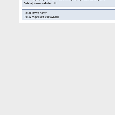
Dzisiaj forum odwiedzili:
Pokaż nowe posty
Pokaż wątki bez odpowiedzi